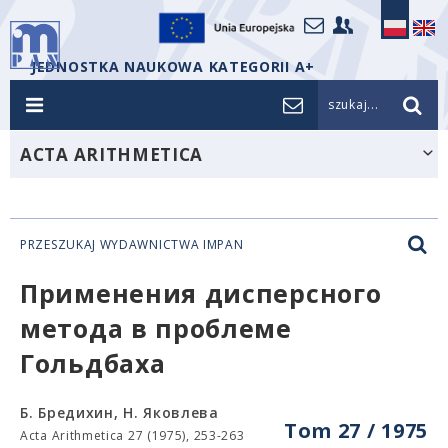
JEDNOSTKA NAUKOWA KATEGORII A+
szukaj...
ACTA ARITHMETICA
PRZESZUKAJ WYDAWNICTWA IMPAN
Применения дисперсного
метода в проблеме
Гольдбаха
Б. Бредихин, Н. Яковлева
Tom 27 / 1975
Acta Arithmetica 27 (1975), 253-263