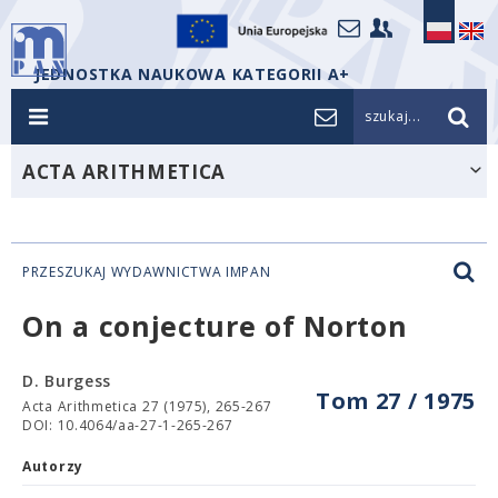
JEDNOSTKA NAUKOWA KATEGORII A+
szukaj...
ACTA ARITHMETICA
PRZESZUKAJ WYDAWNICTWA IMPAN
On a conjecture of Norton
D. Burgess
Tom 27 / 1975
Acta Arithmetica 27 (1975), 265-267
DOI: 10.4064/aa-27-1-265-267
Autorzy