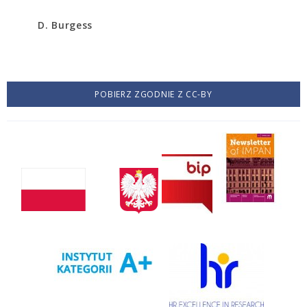
D. Burgess
POBIERZ ZGODNIE Z CC-BY