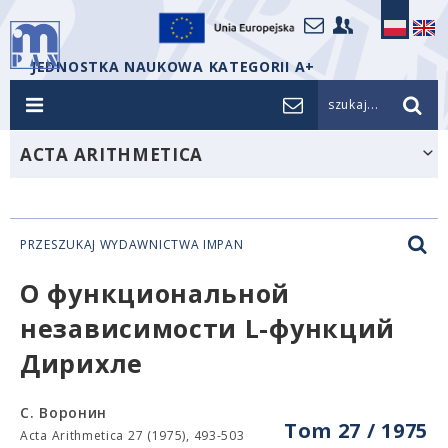
JEDNOSTKA NAUKOWA KATEGORII A+
szukaj...
ACTA ARITHMETICA
PRZESZUKAJ WYDAWNICTWA IMPAN
О функциональной
независимости L-функций
Дирихле
С. Воронин
Tom 27 / 1975
Acta Arithmetica 27 (1975), 493-503