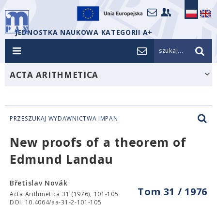
JEDNOSTKA NAUKOWA KATEGORII A+
szukaj...
ACTA ARITHMETICA
PRZESZUKAJ WYDAWNICTWA IMPAN
New proofs of a theorem of
Edmund Landau
Břetislav Novák
Tom 31 / 1976
Acta Arithmetica 31 (1976), 101-105
DOI: 10.4064/aa-31-2-101-105