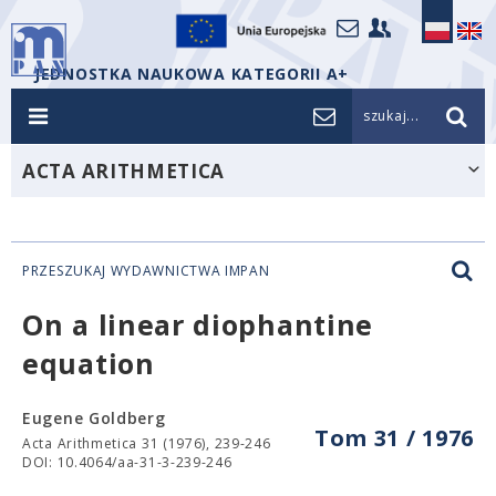
JEDNOSTKA NAUKOWA KATEGORII A+
szukaj...
ACTA ARITHMETICA
PRZESZUKAJ WYDAWNICTWA IMPAN
On a linear diophantine
equation
Eugene Goldberg
Tom 31 / 1976
Acta Arithmetica 31 (1976), 239-246
DOI: 10.4064/aa-31-3-239-246