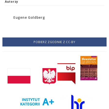
Autorzy
Eugene Goldberg
POBIERZ ZGODNIE Z CC-BY