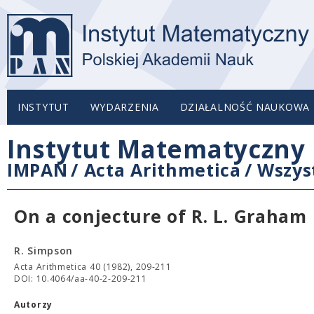
INSTYTUT
WYDARZENIA
DZIAŁALNOŚĆ NAUKOWA
Instytut Matematyczny 
IMPAN
/
Acta Arithmetica
/
Wszys
On a conjecture of R. L. Graham
R. Simpson
Acta Arithmetica 40 (1982), 209-211
DOI: 10.4064/aa-40-2-209-211
Autorzy