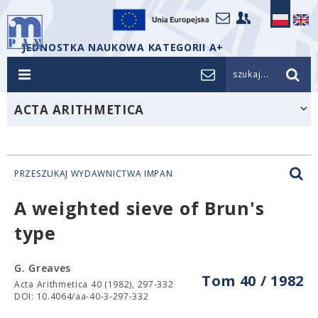
JEDNOSTKA NAUKOWA KATEGORII A+
szukaj...
ACTA ARITHMETICA
PRZESZUKAJ WYDAWNICTWA IMPAN
A weighted sieve of Brun's
type
G. Greaves
Tom 40 / 1982
Acta Arithmetica 40 (1982), 297-332
DOI: 10.4064/aa-40-3-297-332