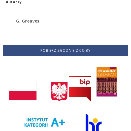
Autorzy
G. Greaves
POBIERZ ZGODNIE Z CC-BY