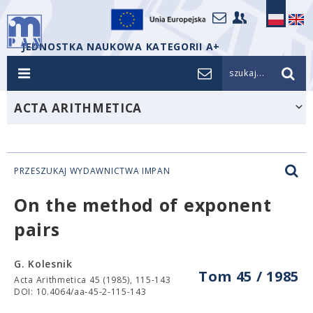
JEDNOSTKA NAUKOWA KATEGORII A+
szukaj...
ACTA ARITHMETICA
PRZESZUKAJ WYDAWNICTWA IMPAN
On the method of exponent
pairs
G. Kolesnik
Tom 45 / 1985
Acta Arithmetica 45 (1985), 115-143
DOI: 10.4064/aa-45-2-115-143