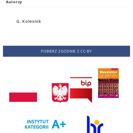
Autorzy
G. Kolesnik
POBIERZ ZGODNIE Z CC-BY