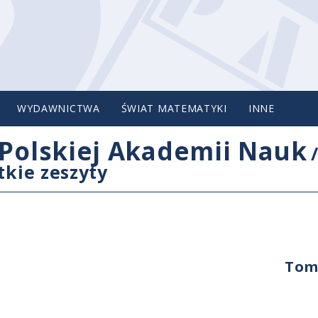
WYDAWNICTWA
ŚWIAT MATEMATYKI
INNE
Polskiej Akademii Nauk
tkie zeszyty
n
Tom 