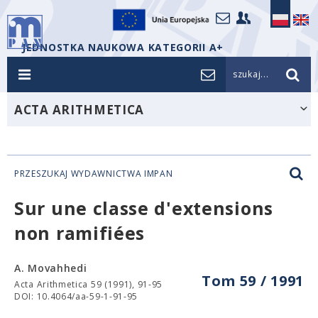
JEDNOSTKA NAUKOWA KATEGORII A+
szukaj...
ACTA ARITHMETICA
PRZESZUKAJ WYDAWNICTWA IMPAN
Sur une classe d'extensions
non ramifiées
A. Movahhedi
Tom 59 / 1991
Acta Arithmetica 59 (1991), 91-95
DOI: 10.4064/aa-59-1-91-95