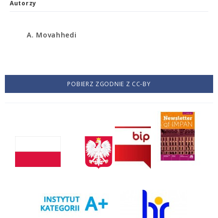
Autorzy
A. Movahhedi
POBIERZ ZGODNIE Z CC-BY