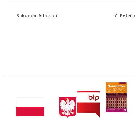
Sukumar Adhikari
Y. Pete