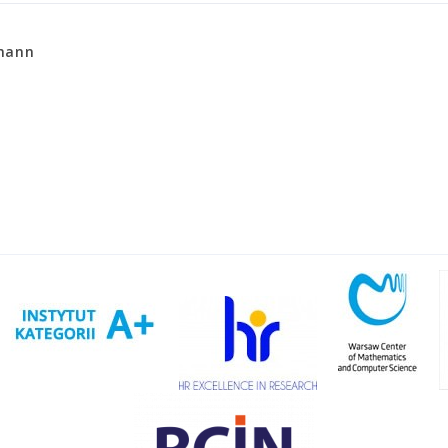
rmann