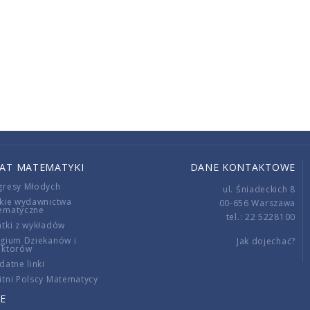
IAT MATEMATYKI
DANE KONTAKTOWE
gresy Młodych
ul. Śniadeckich 8
kie wydawnictwa
00-656 Warszawa
ematyczne
tel.: 22 5228100
tki z wykładów
gium Dziekanów i
Jak dojechać?
ektorów
datne linki
tni Polscy Matematycy
E