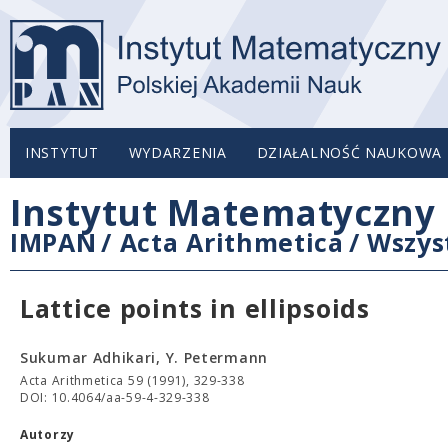
INSTYTUT
WYDARZENIA
DZIAŁALNOŚĆ NAUKOWA
Instytut Matematyczny 
IMPAN
/
Acta Arithmetica
/
Wszys
Lattice points in ellipsoids
Sukumar Adhikari, Y. Petermann
Acta Arithmetica 59 (1991), 329-338
DOI: 10.4064/aa-59-4-329-338
Autorzy