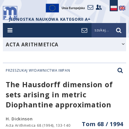
JEDNOSTKA NAUKOWA KATEGORII A+
szukaj...
ACTA ARITHMETICA
PRZESZUKAJ WYDAWNICTWA IMPAN
The Hausdorff dimension of
sets arising in metric
Diophantine approximation
H. Dickinson
Tom 68 / 1994
Acta Arithmetica 68 (1994), 133-140