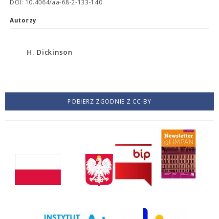
DOI: 10.4064/aa-68-2-133-140
Autorzy
H. Dickinson
POBIERZ ZGODNIE Z CC-BY