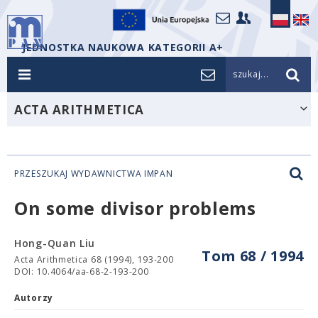
JEDNOSTKA NAUKOWA KATEGORII A+
szukaj...
ACTA ARITHMETICA
PRZESZUKAJ WYDAWNICTWA IMPAN
On some divisor problems
Hong-Quan Liu
Tom 68 / 1994
Acta Arithmetica 68 (1994), 193-200
DOI: 10.4064/aa-68-2-193-200
Autorzy