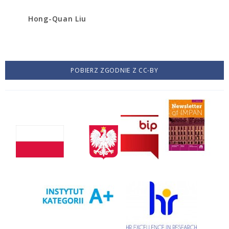
Hong-Quan Liu
POBIERZ ZGODNIE Z CC-BY