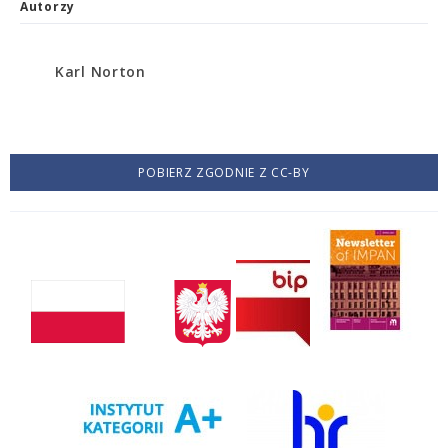
Autorzy
Karl Norton
POBIERZ ZGODNIE Z CC-BY