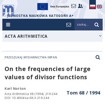
JEDNOSTKA NAUKOWA KATEGORII A+
szukaj...
ACTA ARITHMETICA
PRZESZUKAJ WYDAWNICTWA IMPAN
On the frequencies of large
values of divisor functions
Karl Norton
Tom 68 / 1994
Acta Arithmetica 68 (1994), 219-244
DOI: 10.4064/aa-68-3-219-244