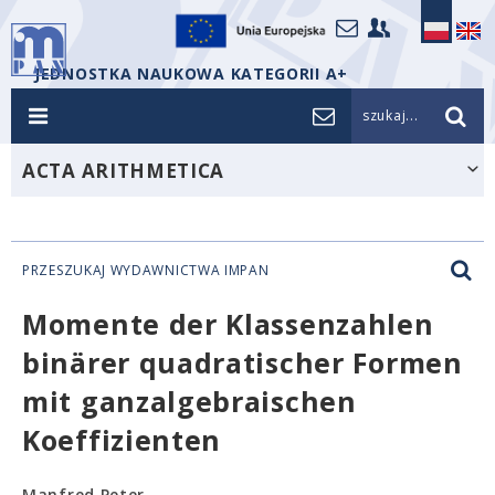
JEDNOSTKA NAUKOWA KATEGORII A+
szukaj...
ACTA ARITHMETICA
PRZESZUKAJ WYDAWNICTWA IMPAN
Momente der Klassenzahlen
binärer quadratischer Formen
mit ganzalgebraischen
Koeffizienten
Manfred Peter