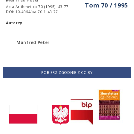
Tom 70 / 1995
Acta Arithmetica 70 (1995), 43-77
DOI: 10.4064/aa-70-1-43-77
Autorzy
Manfred Peter
POBIERZ ZGODNIE Z CC-BY