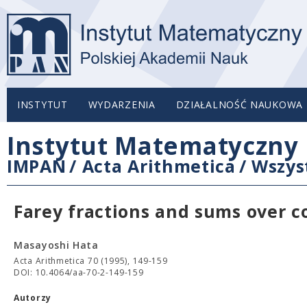
INSTYTUT
WYDARZENIA
DZIAŁALNOŚĆ NAUKOWA
Instytut Matematyczny 
IMPAN
/
Acta Arithmetica
/
Wszys
Farey fractions and sums over c
Masayoshi Hata
Acta Arithmetica 70 (1995), 149-159
DOI: 10.4064/aa-70-2-149-159
Autorzy