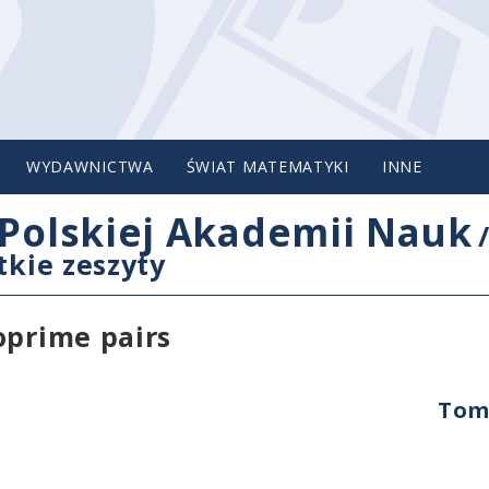
WYDAWNICTWA
ŚWIAT MATEMATYKI
INNE
Polskiej Akademii Nauk
tkie zeszyty
oprime pairs
Tom 