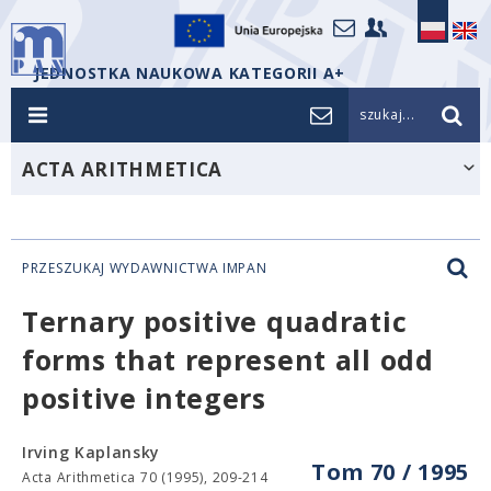
JEDNOSTKA NAUKOWA KATEGORII A+
szukaj...
ACTA ARITHMETICA
PRZESZUKAJ WYDAWNICTWA IMPAN
Ternary positive quadratic
forms that represent all odd
positive integers
Irving Kaplansky
Tom 70 / 1995
Acta Arithmetica 70 (1995), 209-214