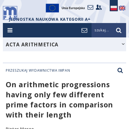
JEDNOSTKA NAUKOWA KATEGORII A+
szukaj...
ACTA ARITHMETICA
PRZESZUKAJ WYDAWNICTWA IMPAN
On arithmetic progressions
having only few different
prime factors in comparison
with their length
Pieter Moree