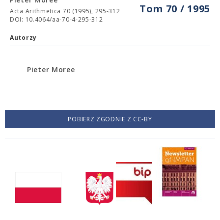
Tom 70 / 1995
Acta Arithmetica 70 (1995), 295-312
DOI: 10.4064/aa-70-4-295-312
Autorzy
Pieter Moree
POBIERZ ZGODNIE Z CC-BY