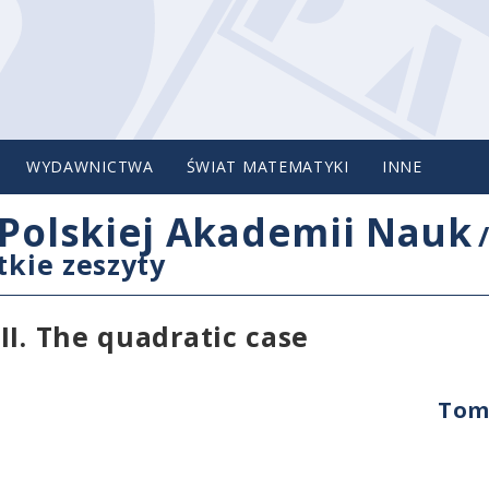
WYDAWNICTWA
ŚWIAT MATEMATYKI
INNE
Polskiej Akademii Nauk
tkie zeszyty
II. The quadratic case
Tom 