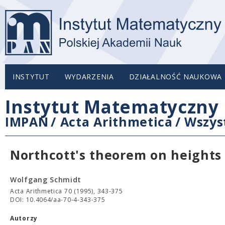
INSTYTUT
WYDARZENIA
DZIAŁALNOŚĆ NAUKOWA
Instytut Matematyczny 
IMPAN
/
Acta Arithmetica
/
Wszys
Northcott's theorem on heights 
Wolfgang Schmidt
Acta Arithmetica 70 (1995), 343-375
DOI: 10.4064/aa-70-4-343-375
Autorzy