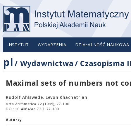
INSTYTUT
WYDARZENIA
DZIAŁALNOŚĆ NAUKOWA
pl
/
Wydawnictwa
/
Czasopisma 
Maximal sets of numbers not co
Rudolf Ahlswede, Levon Khachatrian
Acta Arithmetica 72 (1995), 77-100
DOI: 10.4064/aa-72-1-77-100
Autorzy