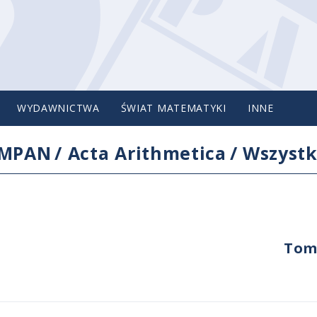
WYDAWNICTWA
ŚWIAT MATEMATYKI
INNE
IMPAN
/
Acta Arithmetica
/
Wszystk
Tom 