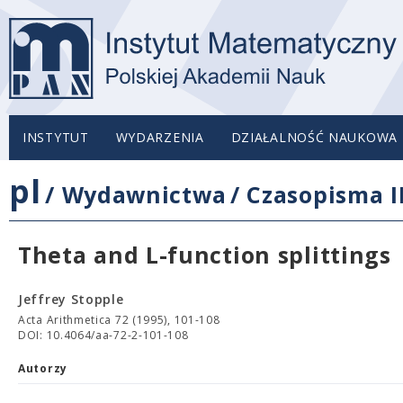
INSTYTUT
WYDARZENIA
DZIAŁALNOŚĆ NAUKOWA
pl
/
Wydawnictwa
/
Czasopisma 
Theta and L-function splittings
Jeffrey Stopple
Acta Arithmetica 72 (1995), 101-108
DOI: 10.4064/aa-72-2-101-108
Autorzy