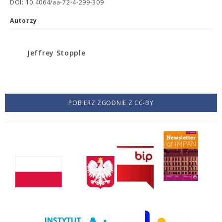
DOI: 10.4064/aa-72-4-299-309
Autorzy
Jeffrey Stopple
POBIERZ ZGODNIE Z CC-BY