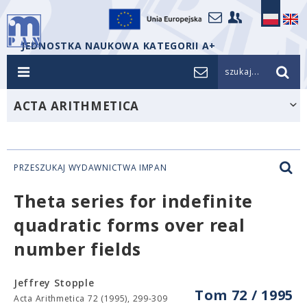
JEDNOSTKA NAUKOWA KATEGORII A+
szukaj...
ACTA ARITHMETICA
PRZESZUKAJ WYDAWNICTWA IMPAN
Theta series for indefinite
quadratic forms over real
number fields
Jeffrey Stopple
Tom 72 / 1995
Acta Arithmetica 72 (1995), 299-309