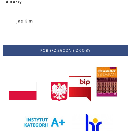
Autorzy
Jae Kim
POBIERZ ZGODNIE Z CC-BY