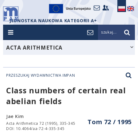
JEDNOSTKA NAUKOWA KATEGORII A+
szukaj...
ACTA ARITHMETICA
PRZESZUKAJ WYDAWNICTWA IMPAN
Class numbers of certain real
abelian fields
Jae Kim
Tom 72 / 1995
Acta Arithmetica 72 (1995), 335-345
DOI: 10.4064/aa-72-4-335-345