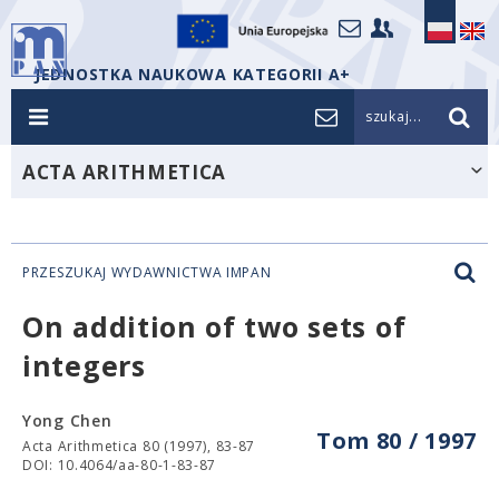
JEDNOSTKA NAUKOWA KATEGORII A+
szukaj...
ACTA ARITHMETICA
PRZESZUKAJ WYDAWNICTWA IMPAN
On addition of two sets of
integers
Yong Chen
Tom 80 / 1997
Acta Arithmetica 80 (1997), 83-87
DOI: 10.4064/aa-80-1-83-87