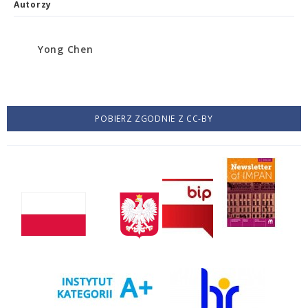
Autorzy
Yong Chen
POBIERZ ZGODNIE Z CC-BY