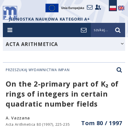
JEDNOSTKA NAUKOWA KATEGORII A+
szukaj...
ACTA ARITHMETICA
PRZESZUKAJ WYDAWNICTWA IMPAN
On the 2-primary part of K₂ of
rings of integers in certain
quadratic number fields
A. Vazzana
Tom 80 / 1997
Acta Arithmetica 80 (1997), 225-235