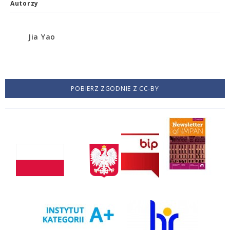
Autorzy
Jia Yao
POBIERZ ZGODNIE Z CC-BY