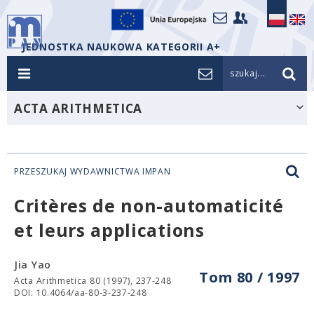
JEDNOSTKA NAUKOWA KATEGORII A+
szukaj...
ACTA ARITHMETICA
PRZESZUKAJ WYDAWNICTWA IMPAN
Critères de non-automaticité
et leurs applications
Jia Yao
Tom 80 / 1997
Acta Arithmetica 80 (1997), 237-248
DOI: 10.4064/aa-80-3-237-248