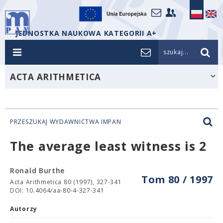
JEDNOSTKA NAUKOWA KATEGORII A+
szukaj...
ACTA ARITHMETICA
PRZESZUKAJ WYDAWNICTWA IMPAN
The average least witness is 2
Ronald Burthe
Tom 80 / 1997
Acta Arithmetica 80 (1997), 327-341
DOI: 10.4064/aa-80-4-327-341
Autorzy