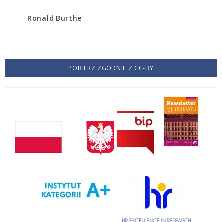
Ronald Burthe
POBIERZ ZGODNIE Z CC-BY