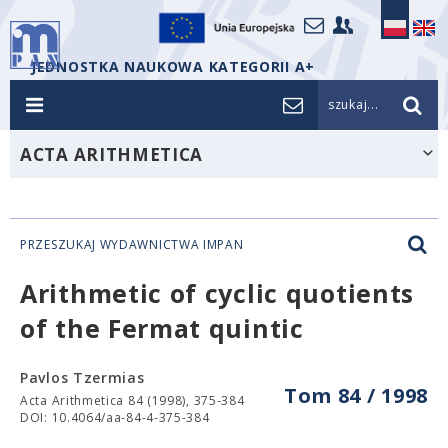
JEDNOSTKA NAUKOWA KATEGORII A+
szukaj...
ACTA ARITHMETICA
PRZESZUKAJ WYDAWNICTWA IMPAN
Arithmetic of cyclic quotients
of the Fermat quintic
Pavlos Tzermias
Tom 84 / 1998
Acta Arithmetica 84 (1998), 375-384
DOI: 10.4064/aa-84-4-375-384