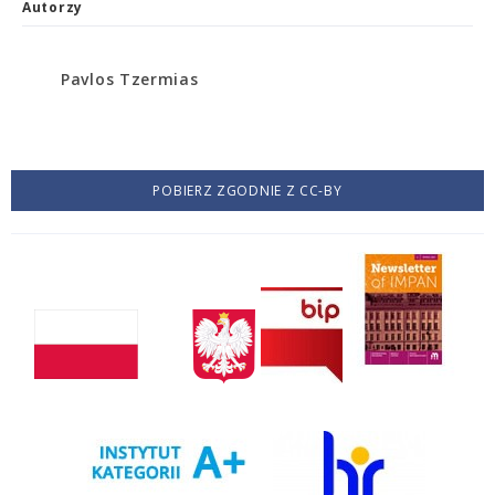
Autorzy
Pavlos Tzermias
POBIERZ ZGODNIE Z CC-BY