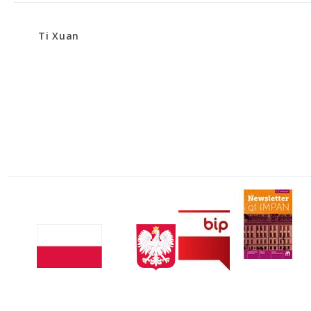
Ti Xuan