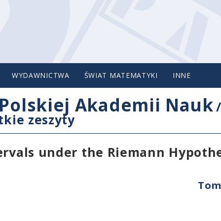
WYDAWNICTWA
ŚWIAT MATEMATYKI
INNE
Polskiej Akademii Nauk
tkie zeszyty
tervals under the Riemann Hypothe
Tom 