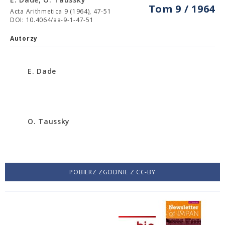
Tom 9 / 1964
Acta Arithmetica 9 (1964), 47-51
DOI: 10.4064/aa-9-1-47-51
Autorzy
E. Dade
O. Taussky
POBIERZ ZGODNIE Z CC-BY