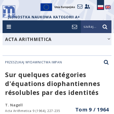
JEDNOSTKA NAUKOWA KATEGORII A+
szukaj...
ACTA ARITHMETICA
PRZESZUKAJ WYDAWNICTWA IMPAN
Sur quelques catégories
d'équations diophantiennes
résolubles par des identités
T. Nagell
Tom 9 / 1964
Acta Arithmetica 9 (1964), 227-235