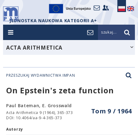
JEDNOSTKA NAUKOWA KATEGORII A+
szukaj...
ACTA ARITHMETICA
PRZESZUKAJ WYDAWNICTWA IMPAN
On Epstein's zeta function
Paul Bateman, E. Grosswald
Tom 9 / 1964
Acta Arithmetica 9 (1964), 365-373
DOI: 10.4064/aa-9-4-365-373
Autorzy