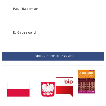
Paul Bateman
E. Grosswald
POBIERZ ZGODNIE Z CC-BY