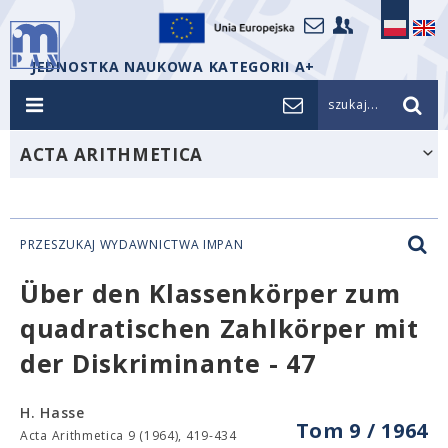
JEDNOSTKA NAUKOWA KATEGORII A+
szukaj...
ACTA ARITHMETICA
PRZESZUKAJ WYDAWNICTWA IMPAN
Über den Klassenkörper zum
quadratischen Zahlkörper mit
der Diskriminante - 47
H. Hasse
Tom 9 / 1964
Acta Arithmetica 9 (1964), 419-434