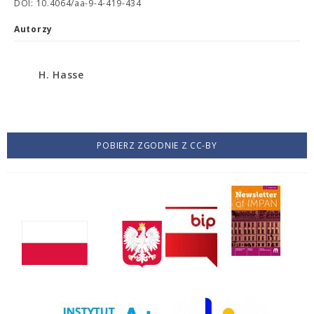
DOI: 10.4064/aa-9-4-419-434
Autorzy
H. Hasse
POBIERZ ZGODNIE Z CC-BY