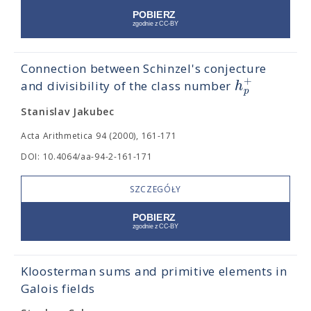
Connection between Schinzel's conjecture
+
h
and divisibility of the class number
p
Stanislav Jakubec
Acta Arithmetica 94 (2000), 161-171
DOI: 10.4064/aa-94-2-161-171
SZCZEGÓŁY
Kloosterman sums and primitive elements in
Galois fields