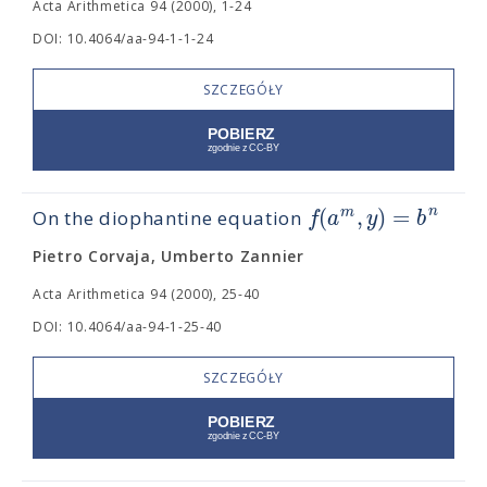
Acta Arithmetica 94 (2000), 1-24
DOI: 10.4064/aa-94-1-1-24
SZCZEGÓŁY
(
,
)
=
n
m
f
a
y
b
On the diophantine equation
Pietro Corvaja, Umberto Zannier
Acta Arithmetica 94 (2000), 25-40
DOI: 10.4064/aa-94-1-25-40
SZCZEGÓŁY