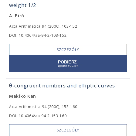
weight 1/2
A. Biró
Acta Arithmetica 94 (2000), 103-152
DOI: 10.4064/aa-94-2-103-152
SZCZEGÓŁY
θ-congruent numbers and elliptic curves
Makiko Kan
Acta Arithmetica 94 (2000), 153-160
DOI: 10.4064/aa-94-2-153-160
SZCZEGÓŁY