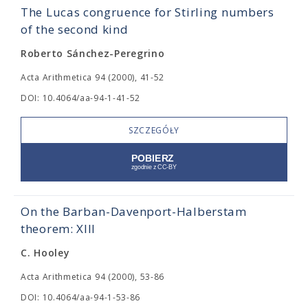
The Lucas congruence for Stirling numbers
of the second kind
Roberto Sánchez-Peregrino
Acta Arithmetica 94 (2000), 41-52
DOI: 10.4064/aa-94-1-41-52
SZCZEGÓŁY
On the Barban-Davenport-Halberstam
theorem: XIII
C. Hooley
Acta Arithmetica 94 (2000), 53-86
DOI: 10.4064/aa-94-1-53-86