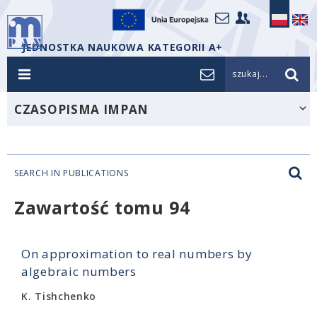
JEDNOSTKA NAUKOWA KATEGORII A+
szukaj...
CZASOPISMA IMPAN
SEARCH IN PUBLICATIONS
Zawartość tomu 94
On approximation to real numbers by
algebraic numbers
K. Tishchenko