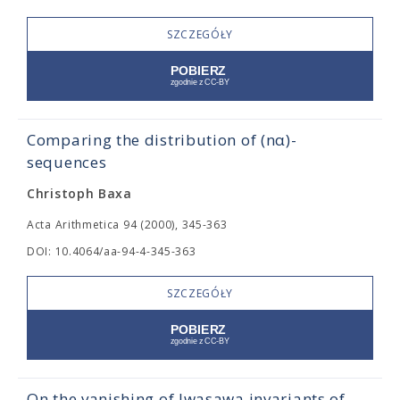
SZCZEGÓŁY
Comparing the distribution of (nα)-
sequences
Christoph Baxa
Acta Arithmetica 94 (2000), 345-363
DOI: 10.4064/aa-94-4-345-363
SZCZEGÓŁY
On the vanishing of Iwasawa invariants of