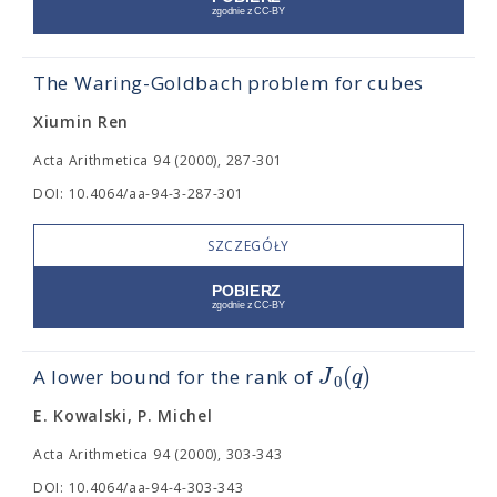
The Waring-Goldbach problem for cubes
Xiumin Ren
Acta Arithmetica 94 (2000), 287-301
DOI: 10.4064/aa-94-3-287-301
SZCZEGÓŁY
(
)
J
q
A lower bound for the rank of
0
E. Kowalski, P. Michel
Acta Arithmetica 94 (2000), 303-343
DOI: 10.4064/aa-94-4-303-343