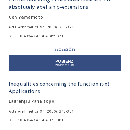
absolutely abelian p-extensions
Gen Yamamoto
Acta Arithmetica 94 (2000), 365-371
DOI: 10.4064/aa-94-4-365-371
SZCZEGÓŁY
Inequalities concerning the function π(x):
Applications
Laurenţiu Panaitopol
Acta Arithmetica 94 (2000), 373-381
DOI: 10.4064/aa-94-4-373-381