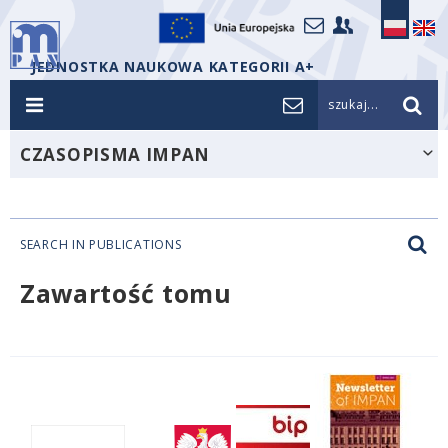
JEDNOSTKA NAUKOWA KATEGORII A+
szukaj...
CZASOPISMA IMPAN
SEARCH IN PUBLICATIONS
Zawartość tomu