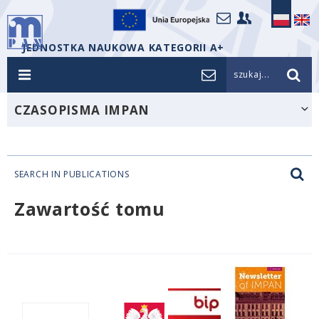
JEDNOSTKA NAUKOWA KATEGORII A+
szukaj...
CZASOPISMA IMPAN
SEARCH IN PUBLICATIONS
Zawartość tomu