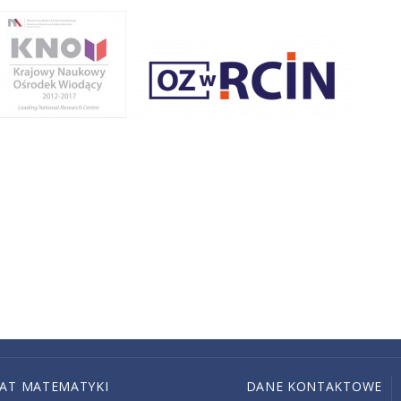
IAT MATEMATYKI
DANE KONTAKTOWE