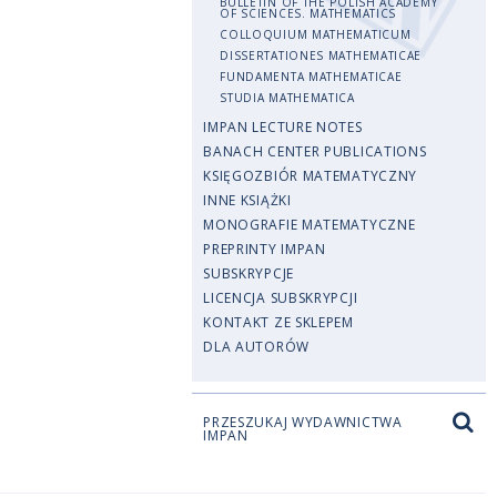
BULLETIN OF THE POLISH ACADEMY
OF SCIENCES. MATHEMATICS
COLLOQUIUM MATHEMATICUM
DISSERTATIONES MATHEMATICAE
FUNDAMENTA MATHEMATICAE
STUDIA MATHEMATICA
IMPAN LECTURE NOTES
BANACH CENTER PUBLICATIONS
KSIĘGOZBIÓR MATEMATYCZNY
INNE KSIĄŻKI
MONOGRAFIE MATEMATYCZNE
PREPRINTY IMPAN
SUBSKRYPCJE
LICENCJA SUBSKRYPCJI
KONTAKT ZE SKLEPEM
DLA AUTORÓW
PRZESZUKAJ WYDAWNICTWA
IMPAN