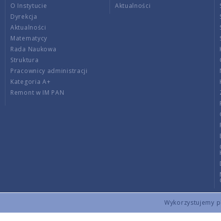
O Instytucie
Aktualności
Dyrekcja
Aktualności
Matematycy
Rada Naukowa
Struktura
Pracownicy administracji
Kategoria A+
Remont w IM PAN
Wykorzystujemy pli