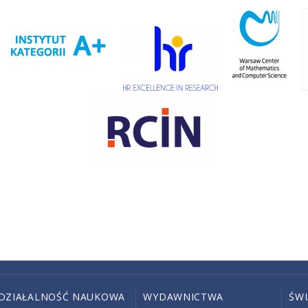
DZIAŁALNOŚĆ NAUKOWA
WYDAWNICTWA
ŚW