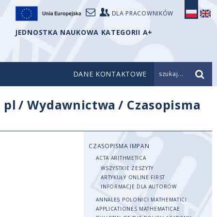
DLA PRACOWNIKÓW
JEDNOSTKA NAUKOWA KATEGORII A+
DANE KONTAKTOWE
szukaj...
/
pl
/
Wydawnictwa
/
Czasopisma
CZASOPISMA IMPAN
ACTA ARITHMETICA
WSZYSTKIE ZESZYTY
ARTYKUŁY ONLINE FIRST
INFORMACJE DLA AUTORÓW
ANNALES POLONICI MATHEMATICI
APPLICATIONES MATHEMATICAE