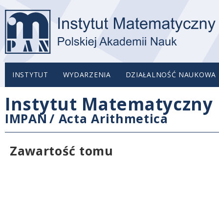
INSTYTUT
WYDARZENIA
DZIAŁALNOŚĆ NAUKOWA
Instytut Matematyczny 
IMPAN
/
Acta Arithmetica
Zawartość tomu