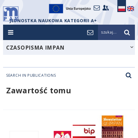
JEDNOSTKA NAUKOWA KATEGORII A+
szukaj...
CZASOPISMA IMPAN
SEARCH IN PUBLICATIONS
Zawartość tomu