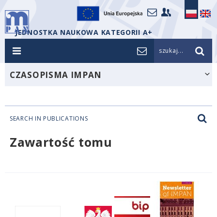
JEDNOSTKA NAUKOWA KATEGORII A+
szukaj...
CZASOPISMA IMPAN
SEARCH IN PUBLICATIONS
Zawartość tomu