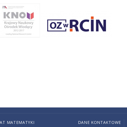
IAT MATEMATYKI
DANE KONTAKTOWE