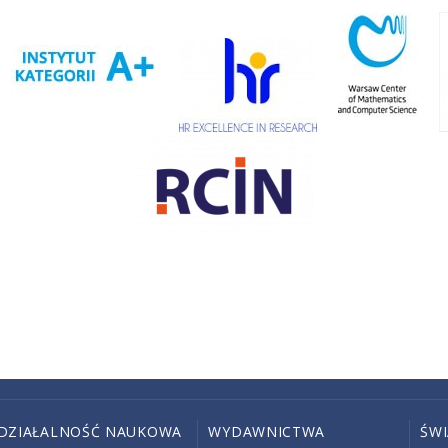
DZIAŁALNOŚĆ NAUKOWA
WYDAWNICTWA
ŚW