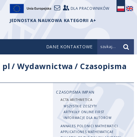
DLA PRACOWNIKÓW
JEDNOSTKA NAUKOWA KATEGORII A+
DANE KONTAKTOWE
szukaj...
/
pl
/
Wydawnictwa
/
Czasopisma
CZASOPISMA IMPAN
ACTA ARITHMETICA
WSZYSTKIE ZESZYTY
ARTYKUŁY ONLINE FIRST
INFORMACJE DLA AUTORÓW
ANNALES POLONICI MATHEMATICI
APPLICATIONES MATHEMATICAE