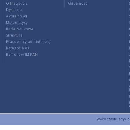
O Instytucie
Aktualności
Dyrekcja
Aktualności
Matematycy
Rada Naukowa
Struktura
Pracownicy administracji
Kategoria A+
Remont w IM PAN
Wykorzystujemy pli