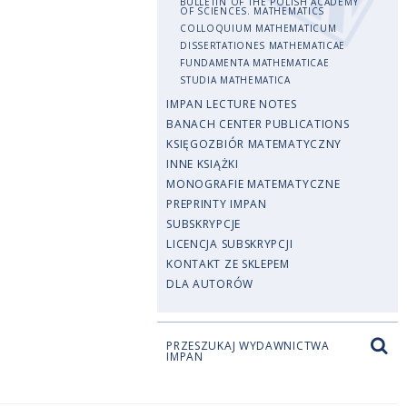
BULLETIN OF THE POLISH ACADEMY
OF SCIENCES. MATHEMATICS
COLLOQUIUM MATHEMATICUM
DISSERTATIONES MATHEMATICAE
FUNDAMENTA MATHEMATICAE
STUDIA MATHEMATICA
IMPAN LECTURE NOTES
BANACH CENTER PUBLICATIONS
KSIĘGOZBIÓR MATEMATYCZNY
INNE KSIĄŻKI
MONOGRAFIE MATEMATYCZNE
PREPRINTY IMPAN
SUBSKRYPCJE
LICENCJA SUBSKRYPCJI
KONTAKT ZE SKLEPEM
DLA AUTORÓW
PRZESZUKAJ WYDAWNICTWA
IMPAN