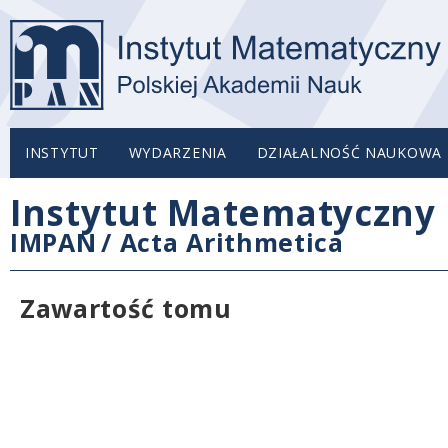
INSTYTUT
WYDARZENIA
DZIAŁALNOŚĆ NAUKOWA
Instytut Matematyczny 
IMPAN
/
Acta Arithmetica
Zawartość tomu