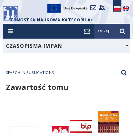
JEDNOSTKA NAUKOWA KATEGORII A+
szukaj...
CZASOPISMA IMPAN
SEARCH IN PUBLICATIONS
Zawartość tomu