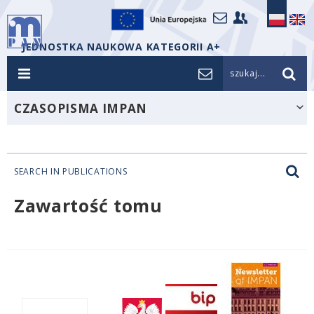
JEDNOSTKA NAUKOWA KATEGORII A+
szukaj...
CZASOPISMA IMPAN
SEARCH IN PUBLICATIONS
Zawartość tomu