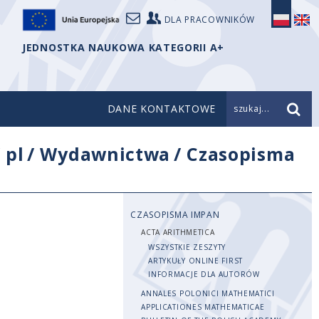
DLA PRACOWNIKÓW
JEDNOSTKA NAUKOWA KATEGORII A+
DANE KONTAKTOWE
szukaj...
/
pl
/
Wydawnictwa
/
Czasopisma
CZASOPISMA IMPAN
ACTA ARITHMETICA
WSZYSTKIE ZESZYTY
ARTYKUŁY ONLINE FIRST
INFORMACJE DLA AUTORÓW
ANNALES POLONICI MATHEMATICI
APPLICATIONES MATHEMATICAE