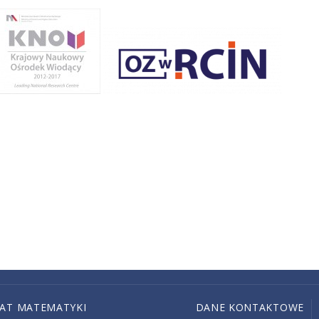
IAT MATEMATYKI
DANE KONTAKTOWE