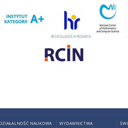
DZIAŁALNOŚĆ NAUKOWA
WYDAWNICTWA
ŚW