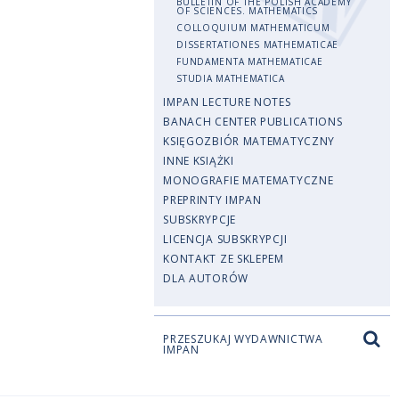
BULLETIN OF THE POLISH ACADEMY
OF SCIENCES. MATHEMATICS
COLLOQUIUM MATHEMATICUM
DISSERTATIONES MATHEMATICAE
FUNDAMENTA MATHEMATICAE
STUDIA MATHEMATICA
IMPAN LECTURE NOTES
BANACH CENTER PUBLICATIONS
KSIĘGOZBIÓR MATEMATYCZNY
INNE KSIĄŻKI
MONOGRAFIE MATEMATYCZNE
PREPRINTY IMPAN
SUBSKRYPCJE
LICENCJA SUBSKRYPCJI
KONTAKT ZE SKLEPEM
DLA AUTORÓW
PRZESZUKAJ WYDAWNICTWA
IMPAN