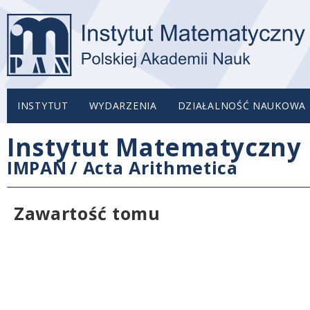
INSTYTUT
WYDARZENIA
DZIAŁALNOŚĆ NAUKOWA
Instytut Matematyczny 
IMPAN
/
Acta Arithmetica
Zawartość tomu