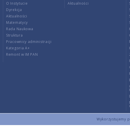
O Instytucie
Aktualności
Dyrekcja
Aktualności
Matematycy
Rada Naukowa
Struktura
Pracownicy administracji
Kategoria A+
Remont w IM PAN
Wykorzystujemy pli