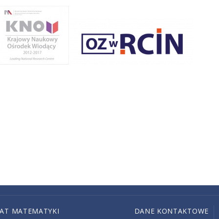
IAT MATEMATYKI
DANE KONTAKTOWE