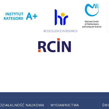
DZIAŁALNOŚĆ NAUKOWA
WYDAWNICTWA
ŚW