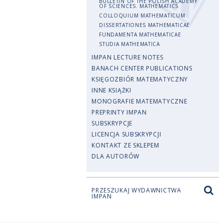
BULLETIN OF THE POLISH ACADEMY
OF SCIENCES. MATHEMATICS
COLLOQUIUM MATHEMATICUM
DISSERTATIONES MATHEMATICAE
FUNDAMENTA MATHEMATICAE
STUDIA MATHEMATICA
IMPAN LECTURE NOTES
BANACH CENTER PUBLICATIONS
KSIĘGOZBIÓR MATEMATYCZNY
INNE KSIĄŻKI
MONOGRAFIE MATEMATYCZNE
PREPRINTY IMPAN
SUBSKRYPCJE
LICENCJA SUBSKRYPCJI
KONTAKT ZE SKLEPEM
DLA AUTORÓW
PRZESZUKAJ WYDAWNICTWA
IMPAN