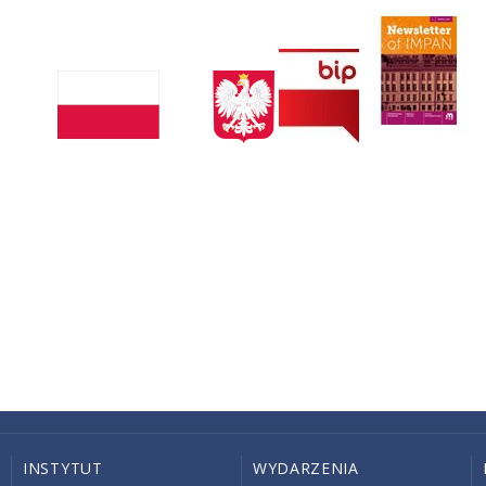
INSTYTUT
WYDARZENIA