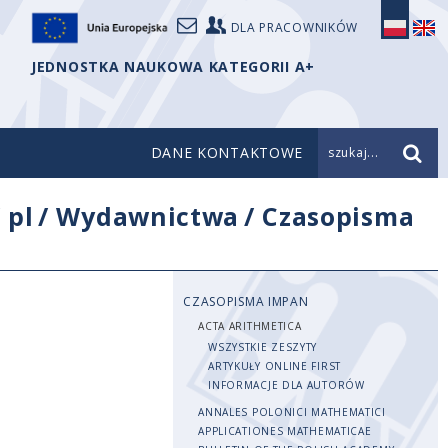
DLA PRACOWNIKÓW
JEDNOSTKA NAUKOWA KATEGORII A+
DANE KONTAKTOWE
szukaj...
/
pl
/
Wydawnictwa
/
Czasopisma
CZASOPISMA IMPAN
ACTA ARITHMETICA
WSZYSTKIE ZESZYTY
ARTYKUŁY ONLINE FIRST
INFORMACJE DLA AUTORÓW
ANNALES POLONICI MATHEMATICI
APPLICATIONES MATHEMATICAE