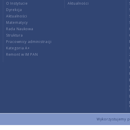
O Instytucie
Aktualności
Dyrekcja
Aktualności
Matematycy
Rada Naukowa
Struktura
Pracownicy administracji
Kategoria A+
Remont w IM PAN
Wykorzystujemy pli