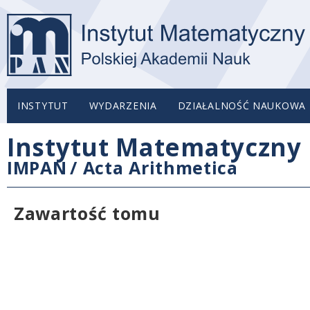
INSTYTUT
WYDARZENIA
DZIAŁALNOŚĆ NAUKOWA
Instytut Matematyczny 
IMPAN
/
Acta Arithmetica
Zawartość tomu