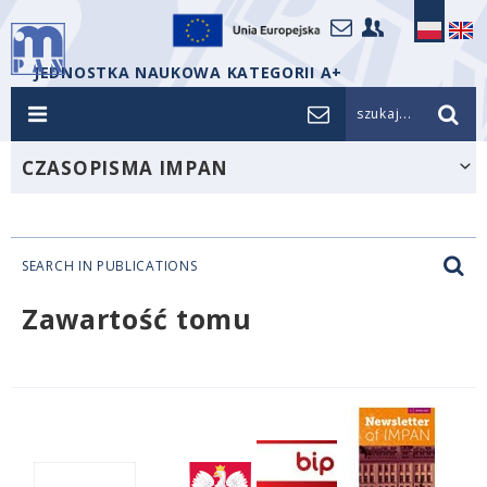
JEDNOSTKA NAUKOWA KATEGORII A+
szukaj...
CZASOPISMA IMPAN
SEARCH IN PUBLICATIONS
Zawartość tomu