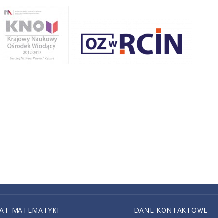
IAT MATEMATYKI
DANE KONTAKTOWE