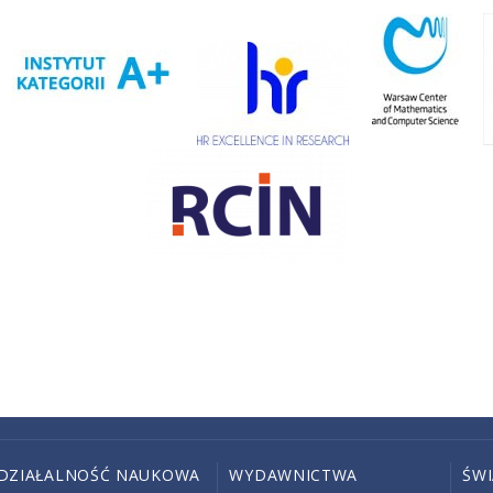
DZIAŁALNOŚĆ NAUKOWA
WYDAWNICTWA
ŚW