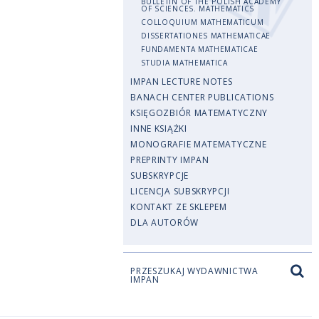
BULLETIN OF THE POLISH ACADEMY
OF SCIENCES. MATHEMATICS
COLLOQUIUM MATHEMATICUM
DISSERTATIONES MATHEMATICAE
FUNDAMENTA MATHEMATICAE
STUDIA MATHEMATICA
IMPAN LECTURE NOTES
BANACH CENTER PUBLICATIONS
KSIĘGOZBIÓR MATEMATYCZNY
INNE KSIĄŻKI
MONOGRAFIE MATEMATYCZNE
PREPRINTY IMPAN
SUBSKRYPCJE
LICENCJA SUBSKRYPCJI
KONTAKT ZE SKLEPEM
DLA AUTORÓW
PRZESZUKAJ WYDAWNICTWA
IMPAN