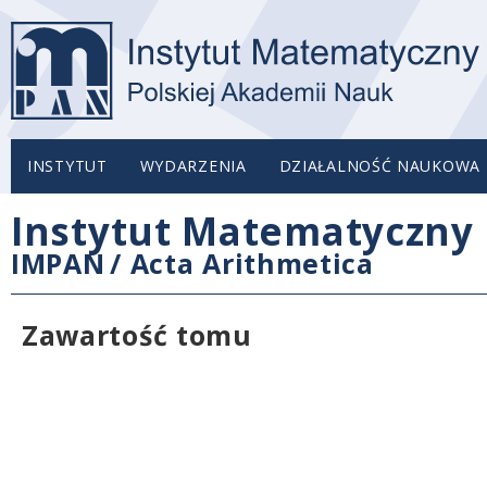
INSTYTUT
WYDARZENIA
DZIAŁALNOŚĆ NAUKOWA
Instytut Matematyczny 
IMPAN
/
Acta Arithmetica
Zawartość tomu