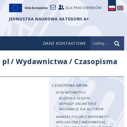
DLA PRACOWNIKÓW
JEDNOSTKA NAUKOWA KATEGORII A+
DANE KONTAKTOWE
szukaj...
/
pl
/
Wydawnictwa
/
Czasopisma
CZASOPISMA IMPAN
ACTA ARITHMETICA
WSZYSTKIE ZESZYTY
ARTYKUŁY ONLINE FIRST
INFORMACJE DLA AUTORÓW
ANNALES POLONICI MATHEMATICI
APPLICATIONES MATHEMATICAE