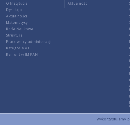
O Instytucie
Aktualności
Dyrekcja
Aktualności
Matematycy
Rada Naukowa
Struktura
Pracownicy administracji
Kategoria A+
Remont w IM PAN
Wykorzystujemy pli