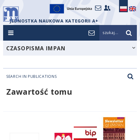
JEDNOSTKA NAUKOWA KATEGORII A+
szukaj...
CZASOPISMA IMPAN
SEARCH IN PUBLICATIONS
Zawartość tomu