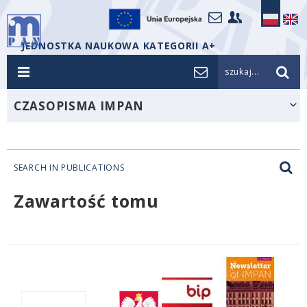
JEDNOSTKA NAUKOWA KATEGORII A+
szukaj...
CZASOPISMA IMPAN
SEARCH IN PUBLICATIONS
Zawartość tomu