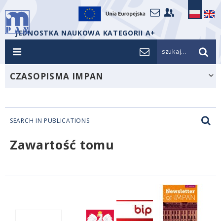
JEDNOSTKA NAUKOWA KATEGORII A+
szukaj...
CZASOPISMA IMPAN
SEARCH IN PUBLICATIONS
Zawartość tomu