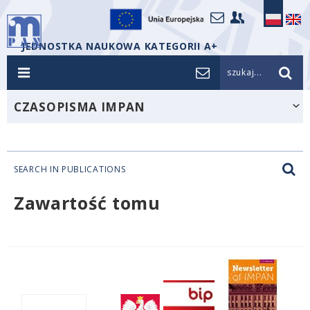
JEDNOSTKA NAUKOWA KATEGORII A+
szukaj...
CZASOPISMA IMPAN
SEARCH IN PUBLICATIONS
Zawartość tomu